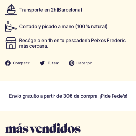
Transporte en 2h(Barcelona)
Cortado y picado a mano (100% natural)
Recógelo en 1h en tu pescadería Peixos Frederic
más cercana.
Compartir
Tuitear
Pinear
Compartir
Tuitear
Hacer pin
en
en
en
Facebook
Twitter
Pinterest
Envío gratuíto a partir de 30€ de compra. ¡Pide Fede’s!
más vendidos