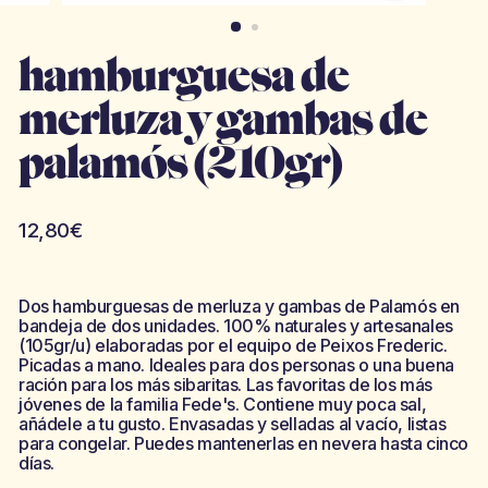
hamburguesa de
merluza y gambas de
palamós (210gr)
Precio
12,80€
habitual
Dos hamburguesas de merluza y gambas de Palamós en
bandeja de dos unidades. 100% naturales y artesanales
(105gr/u) elaboradas por el equipo de Peixos Frederic.
Picadas a mano. Ideales para dos personas o una buena
ración para los más sibaritas. Las favoritas de los más
jóvenes de la familia Fede's. Contiene muy poca sal,
añádele a tu gusto. Envasadas y selladas al vacío, listas
para congelar. Puedes mantenerlas en nevera hasta cinco
días.