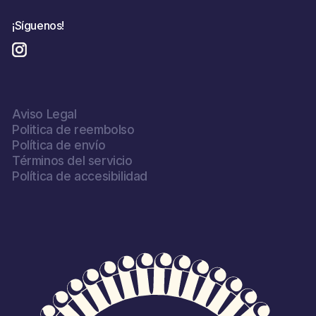
¡Síguenos!
Instagram
Aviso Legal
Politica de reembolso
Política de envío
Términos del servicio
Política de accesibilidad