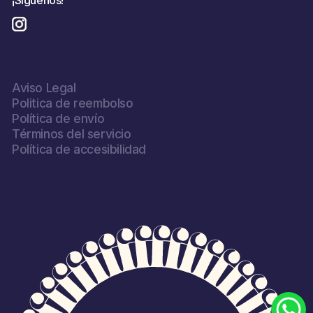
¡Síguenos!
Instagram
Aviso Legal
Politica de reembolso
Política de envío
Términos del servicio
Política de accesibilidad