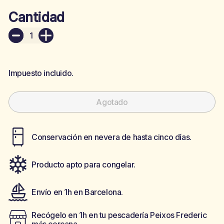
Cantidad
+
Impuesto incluido.
Agotado
Conservación en nevera de hasta cinco días.
Producto apto para congelar.
Envío en 1h en Barcelona.
Recógelo en 1h en tu pescadería Peixos Frederic
más cercana.