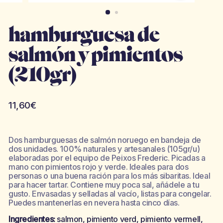
hamburguesa de
salmón y pimientos
(210gr)
Precio
11,60€
habitual
Dos hamburguesas de salmón noruego en bandeja de
dos unidades. 100% naturales y artesanales (105gr/u)
elaboradas por el equipo de Peixos Frederic. Picadas a
mano con pimientos rojo y verde. Ideales para dos
personas o una buena ración para los más sibaritas. Ideal
para hacer tartar. Contiene muy poca sal, añádele a tu
gusto. Envasadas y selladas al vacío, listas para congelar.
Puedes mantenerlas en nevera hasta cinco días.
Ingredientes:
salmon, pimiento verd, pimiento vermell,